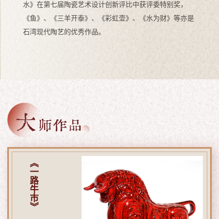
水》在第七届陶瓷艺术设计创新评比中获评委特别奖，
《鱼》、《三羊开泰》、《彩虹壶》、《水为财》等亦是
石湾现代陶艺的优秀作品。
《一路牛市》