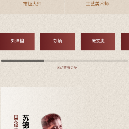
市级大师
工艺美术师
刘泽棉
刘炳
庞文忠
滚动查看更多
国家级大师
苏锦伦